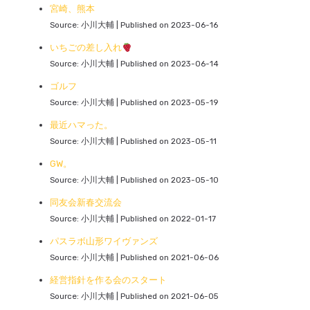
宮崎、熊本
Source: 小川大輔
Published on 2023-06-16
いちごの差し入れ
Source: 小川大輔
Published on 2023-06-14
ゴルフ
Source: 小川大輔
Published on 2023-05-19
最近ハマった。
Source: 小川大輔
Published on 2023-05-11
GW。
Source: 小川大輔
Published on 2023-05-10
同友会新春交流会
Source: 小川大輔
Published on 2022-01-17
パスラボ山形ワイヴァンズ
Source: 小川大輔
Published on 2021-06-06
経営指針を作る会のスタート
Source: 小川大輔
Published on 2021-06-05