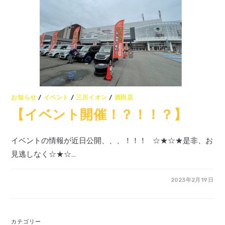
お知らせ
/
イベント
/
三川イオン
/
酒田店
【イベント開催！？！！？】
イベントの情報が近日公開、、、！！！ ☆★☆★是非、お
見逃しなく☆★☆…
2023年2月19日
カテゴリー