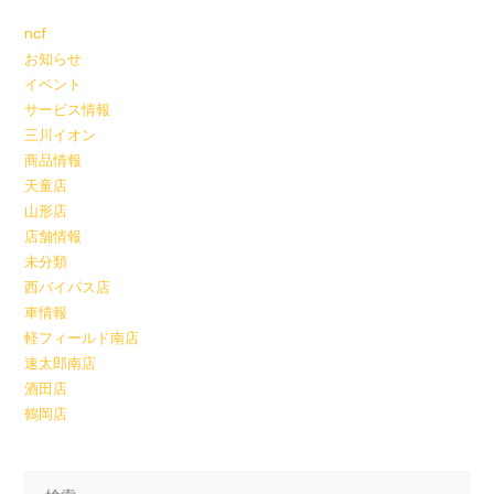
ncf
お知らせ
イベント
サービス情報
三川イオン
商品情報
天童店
山形店
店舗情報
未分類
西バイパス店
車情報
軽フィールド南店
速太郎南店
酒田店
鶴岡店