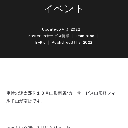
イベント
Updated
3月 3, 2022
Posted in
サービス情報
1 min read
By
Rio
Published
3月 5, 2022
車検の速太郎Ｒ１３号山形南店/カーサービス山形軽フィー
ルド山形南店です。
あっという間に３月になりました。